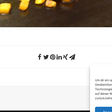
Um dir ein 
Geräteinfor
Technologie
auf dieser W
zurückziehs