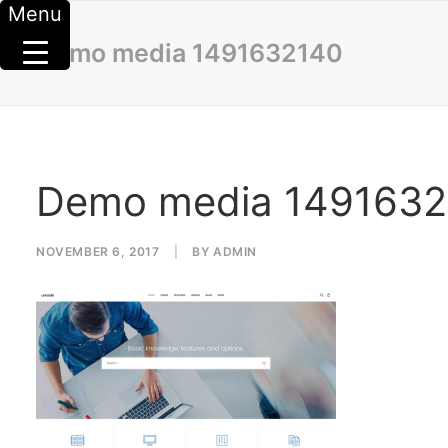
Menu
Demo media 1491632140
Demo media 149163
NOVEMBER 6, 2017
|
BY
ADMIN