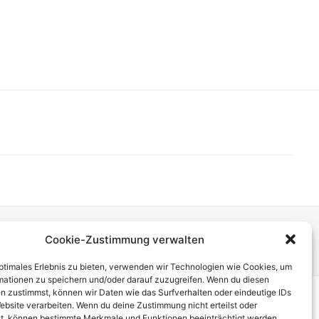
Cookie-Zustimmung verwalten
Next
optimales Erlebnis zu bieten, verwenden wir Technologien wie Cookies, um
mationen zu speichern und/oder darauf zuzugreifen. Wenn du diesen
n zustimmst, können wir Daten wie das Surfverhalten oder eindeutige IDs
ebsite verarbeiten. Wenn du deine Zustimmung nicht erteilst oder
t, können bestimmte Merkmale und Funktionen beeinträchtigt werden.