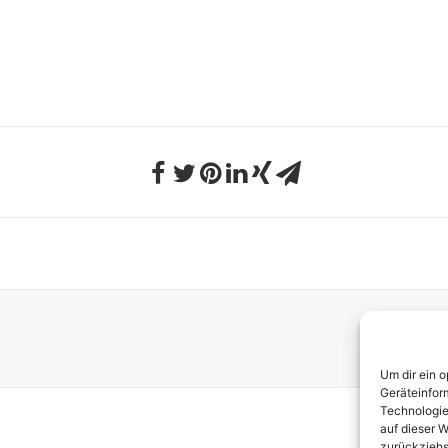
Um dir ein 
Geräteinfor
Technologie
auf dieser W
zurückziehs