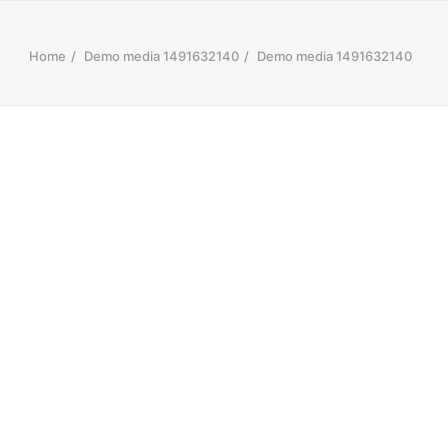
Home
Demo media 1491632140
Demo media 1491632140