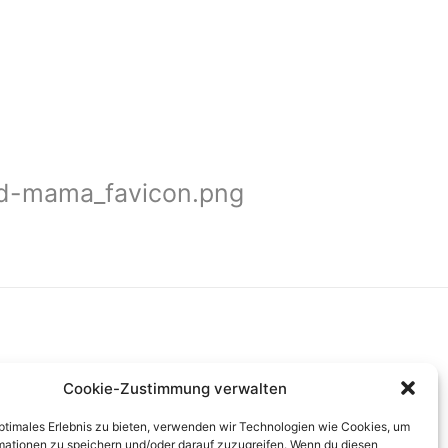
ed-mama_favicon.png
Cookie-Zustimmung verwalten
optimales Erlebnis zu bieten, verwenden wir Technologien wie Cookies, um
mationen zu speichern und/oder darauf zuzugreifen. Wenn du diesen