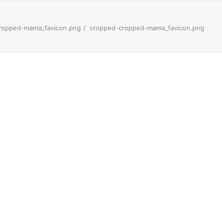
ropped-mama_favicon.png
cropped-cropped-mama_favicon.png