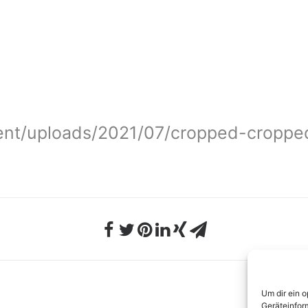
tent/uploads/2021/07/cropped-cropp
Um dir ein 
Geräteinfor