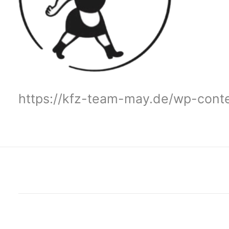
https://kfz-team-may.de/wp-con