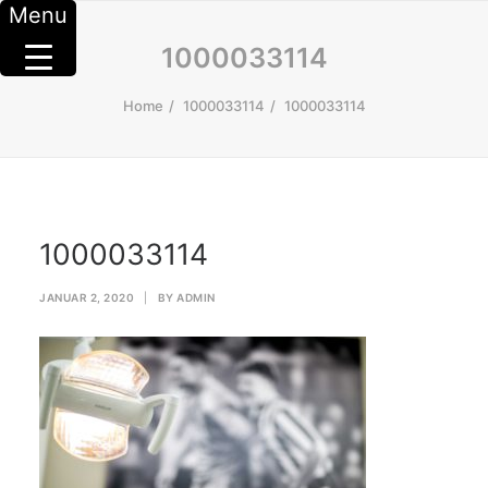
Menu
1000033114
Home
1000033114
1000033114
1000033114
JANUAR 2, 2020
|
BY
ADMIN