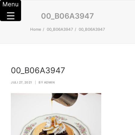
Menu
00_B06A3947
Home
00_B06A3947
00_B06A3947
00_B06A3947
JULI 27, 2021
|
BY
ADMIN