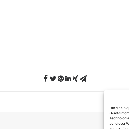
Um dir ein 
Geräteinfor
Technologie
auf dieser W
zurückziehs