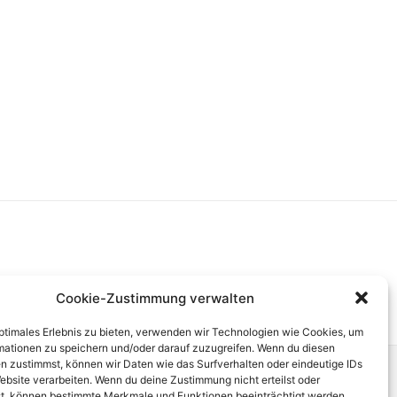
Cookie-Zustimmung verwalten
optimales Erlebnis zu bieten, verwenden wir Technologien wie Cookies, um
mationen zu speichern und/oder darauf zuzugreifen. Wenn du diesen
n zustimmst, können wir Daten wie das Surfverhalten oder eindeutige IDs
ebsite verarbeiten. Wenn du deine Zustimmung nicht erteilst oder
Next
t, können bestimmte Merkmale und Funktionen beeinträchtigt werden.