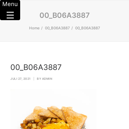
Menu
00_B06A3887
Home
00_B06A3887
00_B06A3887
00_B06A3887
JULI 27, 2021
|
BY
ADMIN