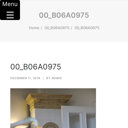
Menu
00_B06A0975
Home
00_B06A0975
00_B06A0975
00_B06A0975
DEZEMBER 11, 2019
|
BY
ADMIN