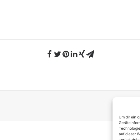
Um dir ein 
Geräteinfor
Technologie
auf dieser W
zurückziehs