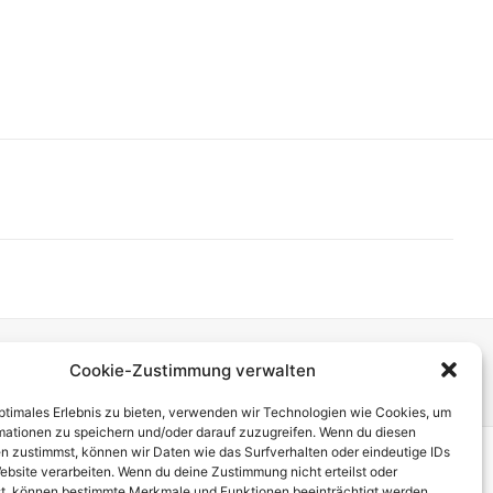
Cookie-Zustimmung verwalten
Next
optimales Erlebnis zu bieten, verwenden wir Technologien wie Cookies, um
mationen zu speichern und/oder darauf zuzugreifen. Wenn du diesen
n zustimmst, können wir Daten wie das Surfverhalten oder eindeutige IDs
ebsite verarbeiten. Wenn du deine Zustimmung nicht erteilst oder
t, können bestimmte Merkmale und Funktionen beeinträchtigt werden.