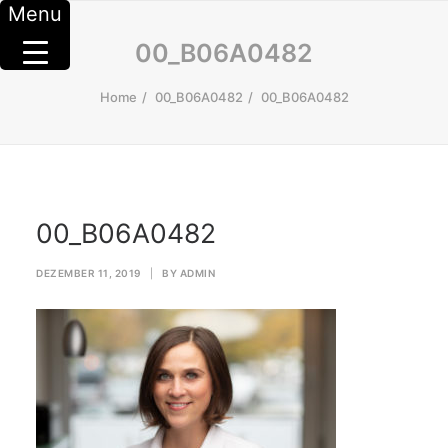
Menu
00_B06A0482
Home
00_B06A0482
00_B06A0482
00_B06A0482
DEZEMBER 11, 2019
|
BY
ADMIN