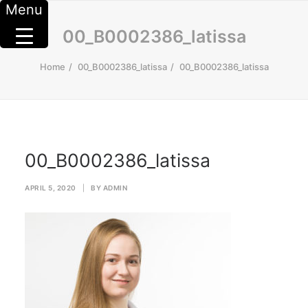
Menu
00_B0002386_latissa
Home
00_B0002386_latissa
00_B0002386_latissa
00_B0002386_latissa
APRIL 5, 2020
|
BY
ADMIN