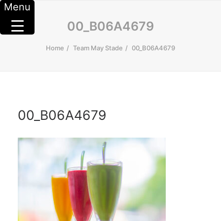
Menu
00_B06A4679
Home
Team May Stade
00_B06A4679
00_B06A4679